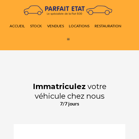
ACCUEIL
STOCK
ACCUEIL
STOCK
VENDUES
LOCATIONS
RESTAURATION
VENDUES
LOCATIONS
RESTAURATION
ACTUALITÉS
CONTACT
Immatriculez
votre
véhicule chez nous
7/7 jours