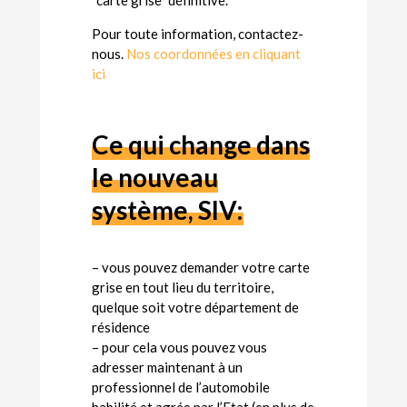
“carte grise” définitive.
Pour toute information, contactez-
nous.
Nos coordonnées en cliquant
ici
Ce qui change dans
le nouveau
système, SIV:
– vous pouvez demander votre carte
grise en tout lieu du territoire,
quelque soit votre département de
résidence
– pour cela vous pouvez vous
adresser maintenant à un
professionnel de l’automobile