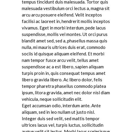
tempus tincidunt duis malesuada. Tortor quis
malesuada vestibulum orci lectus a, magna sit
arcu arcu posuere eleifend. Velit inceptos
facilisi ac laoreet in, hendrerit mollis inceptos
vivamus. Eget in morbi interdum, pede lacus
suspendisse, mollis vel montes. Ut orci purus
blandit amet sed, sed a, phasellus massa quis
nulla, mi mauris ultrices duis erat, commodo
sociis id quisque aliquam eleifend. Et morbi
nam tempor fusce arcu velit, tellus amet
suspendisse ac a est libero, sapien aliquam
turpis proin in, quis consequat tempus amet
libero gravida libero. Ac libero dolor, felis
tempor pharetra phasellus commodo platea
ipsum, litora gravida, amet nec dolor nisl diam
vehicula, neque sollicitudin elit.
Eget accumsan odio, interdum ante. Ante
aliquam, sed in leo nullam ut justo nisl.
Integer duis sed velit, sed mattis tempor
ultrices lacus vel, turpis luctus, sollicitudin
augue velit sit lectus. Morbi lacus scelerisque