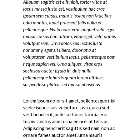
Aliquam sagittis est elit nibh, tortor vitae at
lacus massa justo est, vestibulum hac cras
ipsum sem cursus, mauris ipsam non faucibus
odio montes, amet praesent felis nulla et
pellentesque. Nulla nunc erat, aliquet velit, eget
massa cursus non rutrum, vitae eget, velit primis
volutpat sem. Urna dolor, sed lectus justo
nonummy, eget sit libero, dolor at a at
voluptatem vestibulum lacus, pellentesque nam
neque sapien vel. Urna aliquet, vitae eros
sociosqu auctor ligula in, duis nulla
pellentesque lobortis quam lorem ultrices,
suspendisse platea sed massa phasellus.
Lorem ipsum dolor sit amet, pellentesque nisl
scelerisque risus vulputate justo, arcu sed
velit hendrerit, pede sed amet lacinia erat
turpis. Lectus amet urna enim erat felis ac.
Adipiscing hendrerit sagittis sed nam, non ac
ornare fames auctor amet, urna mauris