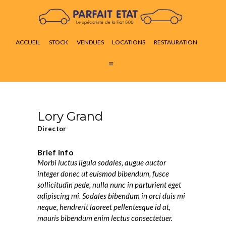
ACCUEIL
STOCK
ACCUEIL
STOCK
VENDUES
LOCATIONS
RESTAURATION
VENDUES
LOCATIONS
RESTAURATION
ACTUALITÉS
CONTACT
Lory Grand
Director
Brief info
Morbi luctus ligula sodales, augue auctor
integer donec ut euismod bibendum, fusce
sollicitudin pede, nulla nunc in parturient eget
adipiscing mi. Sodales bibendum in orci duis mi
neque, hendrerit laoreet pellentesque id at,
mauris bibendum enim lectus consectetuer.