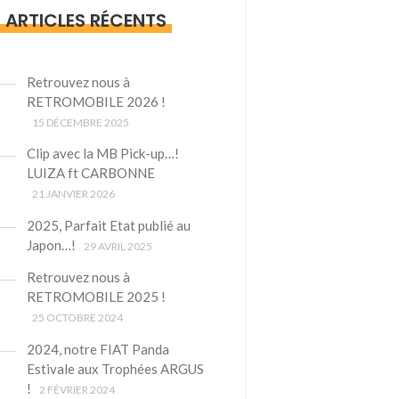
ARTICLES RÉCENTS
Retrouvez nous à
RETROMOBILE 2026 !
15 DÉCEMBRE 2025
Clip avec la MB Pick-up…!
LUIZA ft CARBONNE
21 JANVIER 2026
2025, Parfait Etat publié au
Japon…!
29 AVRIL 2025
Retrouvez nous à
RETROMOBILE 2025 !
25 OCTOBRE 2024
2024, notre FIAT Panda
Estivale aux Trophées ARGUS
!
2 FÉVRIER 2024