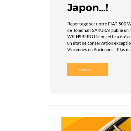
Japon…!
Reportage sur notre FIAT 500 W
de Tomonari SAKURAI publie un r
WEINSBERG Limousette a été conç
un état de conservation excepti
Vincennes en Anciennes ! Plus d
READ MORE