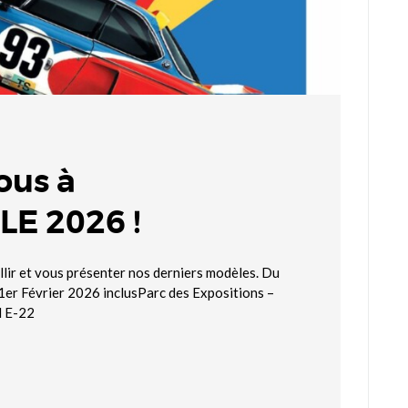
ous à
E 2026 !
llir et vous présenter nos derniers modèles. Du
1er Février 2026 inclusParc des Expositions –
nd E-22