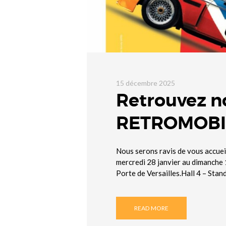
15 décembre 2025
Retrouvez n
RETROMOBIL
Nous serons ravis de vous accuei
mercredi 28 janvier au dimanche 
Porte de Versailles.Hall 4 – Sta
READ MORE