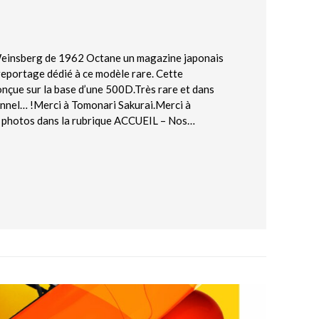
einsberg de 1962 Octane un magazine japonais
eportage dédié à ce modèle rare. Cette
ue sur la base d’une 500D.Très rare et dans
onnel… !Merci à Tomonari Sakurai.Merci à
e photos dans la rubrique ACCUEIL – Nos…