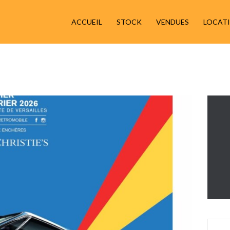
ACCUEIL
ACCUEIL
STOCK
VENDUES
LOCAT
STOCK
VENDUES
LOCATIONS
RESTAURATION
ACTUALITÉS
CONTACT