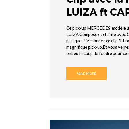
LUIZA ft C
Ce pick-up MERCEDES, modèle uni
LUIZA.Composé et chanté avec CA
presque...! Visionnez ce clip "Etin
magnifique pick-up.Et vous verrez,
ont eu le coup de foudre pour ce
READ MORE