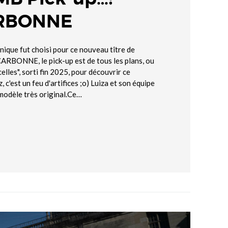
ARBONNE
que fut choisi pour ce nouveau tître de
RBONNE, le pick-up est de tous les plans, ou
celles", sorti fin 2025, pour découvrir ce
 c'est un feu d'artifices ;o) Luiza et son équipe
 modèle très original.Ce…