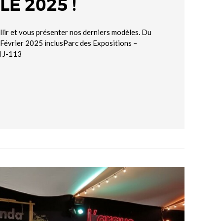
E 2025 !
llir et vous présenter nos derniers modèles. Du
 Février 2025 inclusParc des Expositions –
nd J-113