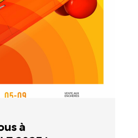
ous à