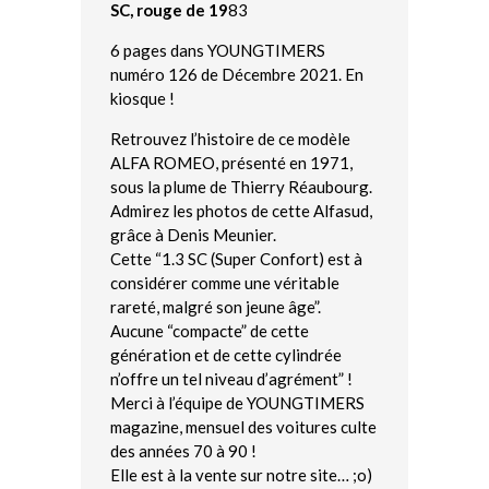
SC, rouge
de 19
83
6 pages dans YOUNGTIMERS
numéro 126 de Décembre 2021. En
kiosque !
Retrouvez l’histoire de ce modèle
ALFA ROMEO, présenté en 1971,
sous la plume de Thierry Réaubourg.
Admirez les photos de cette Alfasud,
grâce à Denis Meunier.
Cette “1.3 SC (Super Confort) est à
considérer comme une véritable
rareté, malgré son jeune âge”.
Aucune “compacte” de cette
génération et de cette cylindrée
n’offre un tel niveau d’agrément” !
Merci à l’équipe de YOUNGTIMERS
magazine, mensuel des voitures culte
des années 70 à 90 !
Elle est à la vente sur notre site… ;o)