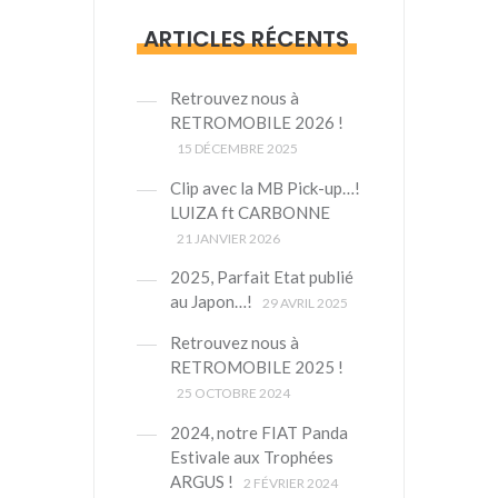
ARTICLES RÉCENTS
Retrouvez nous à
RETROMOBILE 2026 !
15 DÉCEMBRE 2025
Clip avec la MB Pick-up…!
LUIZA ft CARBONNE
21 JANVIER 2026
2025, Parfait Etat publié
au Japon…!
29 AVRIL 2025
Retrouvez nous à
RETROMOBILE 2025 !
25 OCTOBRE 2024
2024, notre FIAT Panda
Estivale aux Trophées
ARGUS !
2 FÉVRIER 2024