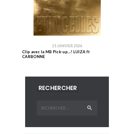
21 JANVIER 2026
Clip avec la MB Pick-up…! LUIZA ft
CARBONNE
RECHERCHER
Rechercher :