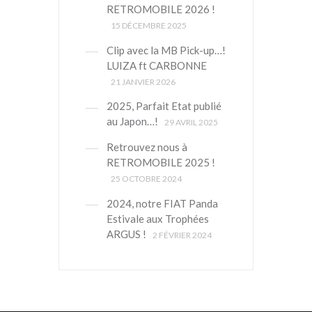
RETROMOBILE 2026 !
15 DÉCEMBRE 2025
Clip avec la MB Pick-up…!
LUIZA ft CARBONNE
21 JANVIER 2026
2025, Parfait Etat publié
au Japon…!
29 AVRIL 2025
Retrouvez nous à
RETROMOBILE 2025 !
25 OCTOBRE 2024
2024, notre FIAT Panda
Estivale aux Trophées
ARGUS !
2 FÉVRIER 2024