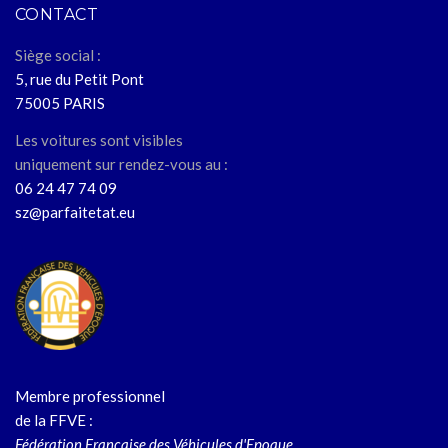
CONTACT
Siège social :
5, rue du Petit Pont
75005 PARIS
Les voitures sont visibles
uniquement sur rendez-vous au :
06 24 47 74 09
sz@parfaitetat.eu
Membre professionnel
de la FFVE :
Fédération Française des Véhicules d'Epoque.