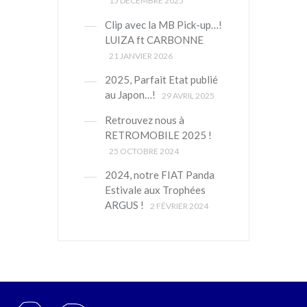
15 DÉCEMBRE 2025
Clip avec la MB Pick-up…!
LUIZA ft CARBONNE
21 JANVIER 2026
2025, Parfait Etat publié
au Japon…!
29 AVRIL 2025
Retrouvez nous à
RETROMOBILE 2025 !
25 OCTOBRE 2024
2024, notre FIAT Panda
Estivale aux Trophées
ARGUS !
2 FÉVRIER 2024