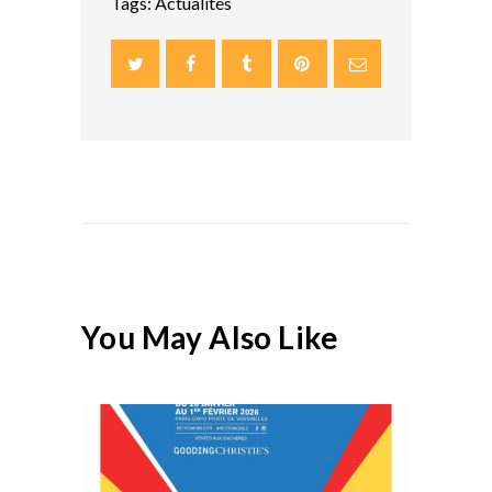
Tags:
Actualités
You May Also Like