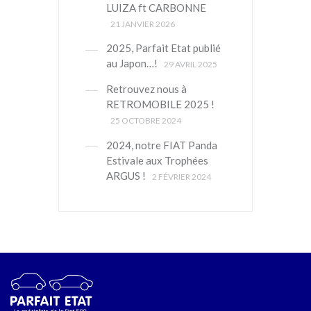
LUIZA ft CARBONNE
21 JANVIER 2026
2025, Parfait Etat publié
au Japon…!
29 AVRIL 2025
Retrouvez nous à
RETROMOBILE 2025 !
25 OCTOBRE 2024
2024, notre FIAT Panda
Estivale aux Trophées
ARGUS !
2 FÉVRIER 2024