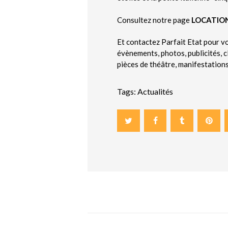
Consultez notre page
LOCATIO
Et contactez Parfait Etat pour v
évènements, photos, publicités, c
pièces de théâtre, manifestation
Tags:
Actualités