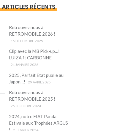
ARTICLES RÉCENTS
Retrouvez nous à
RETROMOBILE 2026 !
15 DÉCEMBRE 2025
Clip avec la MB Pick-up…!
LUIZA ft CARBONNE
21 JANVIER 2026
2025, Parfait Etat publié au
Japon…!
29 AVRIL 2025
Retrouvez nous à
RETROMOBILE 2025 !
25 OCTOBRE 2024
2024, notre FIAT Panda
Estivale aux Trophées ARGUS
!
2 FÉVRIER 2024