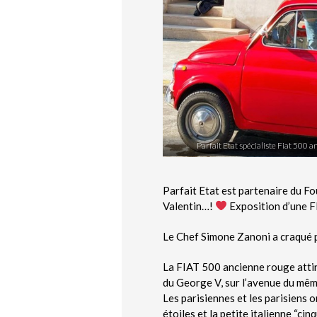
Parfait Etat spécialiste Fiat 500 
Parfait Etat est partenaire du F
Valentin…!
Exposition d’une F
Le Chef Simone Zanoni a craqué 
La FIAT 500 ancienne rouge attir
du George V, sur l’avenue du mê
Les parisiennes et les parisiens 
étoiles et la petite italienne “c