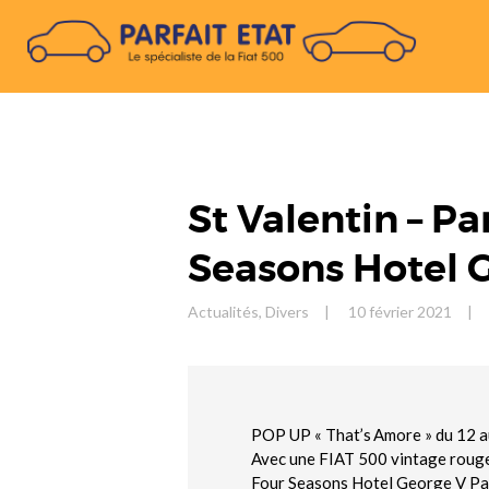
St Valentin – Pa
Seasons Hotel 
Actualités
,
Divers
10 février 2021
POP UP « That’s Amore » du 12 a
Avec une FIAT 500 vintage rouge
Four Seasons Hotel George V Pa