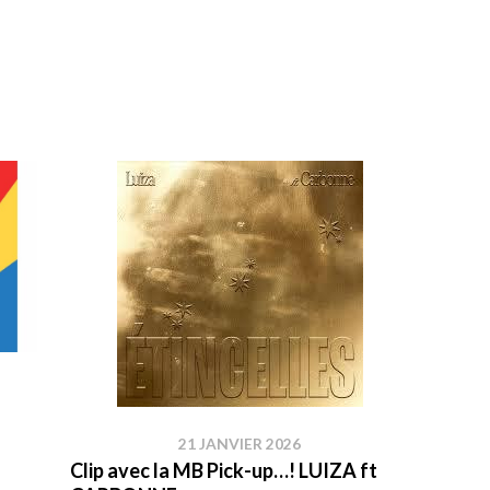
21 JANVIER 2026
Clip avec la MB Pick-up…! LUIZA ft