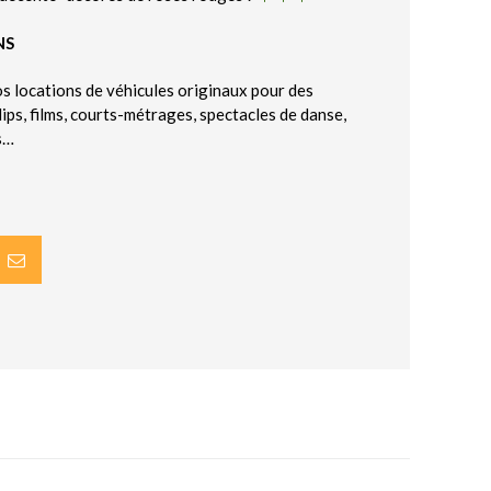
NS
os locations de véhicules originaux pour des
lips, films, courts-métrages, spectacles de danse,
s…