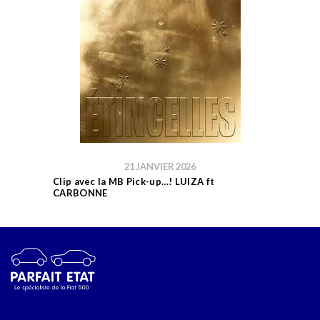
21 JANVIER 2026
Clip avec la MB Pick-up…! LUIZA ft
CARBONNE