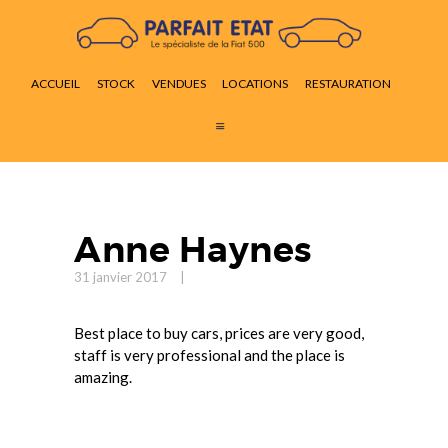
ACCUEIL
STOCK
ACCUEIL
STOCK
VENDUES
LOCATIONS
RESTAURATION
VENDUES
LOCATIONS
RESTAURATION
ACTUALITÉS
CONTACT
Anne Haynes
31 janvier 2017
Best place to buy cars, prices are very good,
staff is very professional and the place is
amazing.